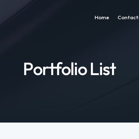
Home
Contact
Home
Portfolio List