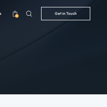
s
Get in Touch
0
Contacts
Get in Touch
0