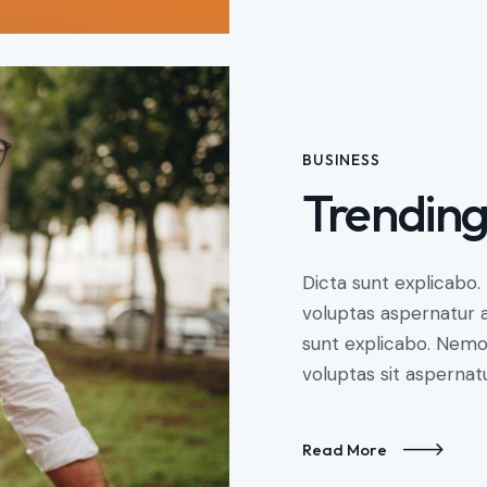
BUSINESS
Trending
Dicta sunt explicabo
voluptas aspernatur au
sunt explicabo. Nem
voluptas sit aspernatu
Read More