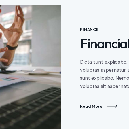
FINANCE
Financia
Dicta sunt explicabo
voluptas aspernatur au
sunt explicabo. Nem
voluptas sit aspernatu
Read More