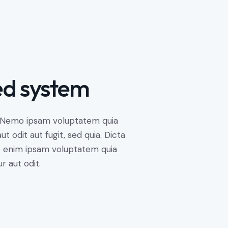
ed system
. Nemo ipsam voluptatem quia
t odit aut fugit, sed quia. Dicta
o enim ipsam voluptatem quia
r aut odit.