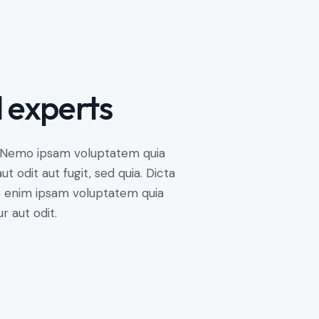
l experts
. Nemo ipsam voluptatem quia
t odit aut fugit, sed quia. Dicta
o enim ipsam voluptatem quia
r aut odit.