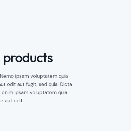
 products
. Nemo ipsam voluptatem quia
t odit aut fugit, sed quia. Dicta
o enim ipsam voluptatem quia
r aut odit.