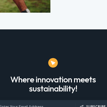
Where innovation meets
sustainability!
SUBSCRIBE