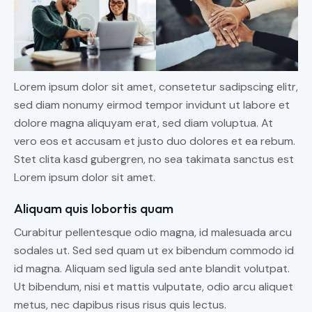
Lorem ipsum dolor sit amet, consetetur sadipscing elitr,
sed diam nonumy eirmod tempor invidunt ut labore et
dolore magna aliquyam erat, sed diam voluptua. At
vero eos et accusam et justo duo dolores et ea rebum.
Stet clita kasd gubergren, no sea takimata sanctus est
Lorem ipsum dolor sit amet.
Aliquam quis lobortis quam
Curabitur pellentesque odio magna, id malesuada arcu
sodales ut. Sed sed quam ut ex bibendum commodo id
id magna. Aliquam sed ligula sed ante blandit volutpat.
Ut bibendum, nisi et mattis vulputate, odio arcu aliquet
metus, nec dapibus risus risus quis lectus.