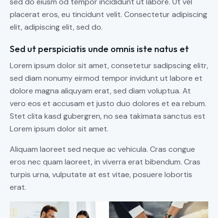
sed do eiusm od tempor incididunt ut labore. Ut vel
placerat eros, eu tincidunt velit. Consectetur adipiscing
elit, adipiscing elit, sed do.
Sed ut perspiciatis unde omnis iste natus et
Lorem ipsum dolor sit amet, consetetur sadipscing elitr,
sed diam nonumy eirmod tempor invidunt ut labore et
dolore magna aliquyam erat, sed diam voluptua. At
vero eos et accusam et justo duo dolores et ea rebum.
Stet clita kasd gubergren, no sea takimata sanctus est
Lorem ipsum dolor sit amet.
Aliquam laoreet sed neque ac vehicula. Cras congue
eros nec quam laoreet, in viverra erat bibendum. Cras
turpis urna, vulputate at est vitae, posuere lobortis
erat.