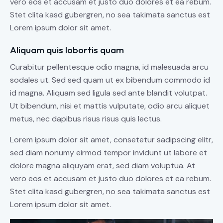
vero eos et accusam et justo duo dolores et ea rebum.
Stet clita kasd gubergren, no sea takimata sanctus est
Lorem ipsum dolor sit amet.
Aliquam quis lobortis quam
Curabitur pellentesque odio magna, id malesuada arcu
sodales ut. Sed sed quam ut ex bibendum commodo id
id magna. Aliquam sed ligula sed ante blandit volutpat.
Ut bibendum, nisi et mattis vulputate, odio arcu aliquet
metus, nec dapibus risus risus quis lectus.
Lorem ipsum dolor sit amet, consetetur sadipscing elitr,
sed diam nonumy eirmod tempor invidunt ut labore et
dolore magna aliquyam erat, sed diam voluptua. At
vero eos et accusam et justo duo dolores et ea rebum.
Stet clita kasd gubergren, no sea takimata sanctus est
Lorem ipsum dolor sit amet.