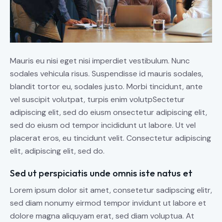
Mauris eu nisi eget nisi imperdiet vestibulum. Nunc
sodales vehicula risus. Suspendisse id mauris sodales,
blandit tortor eu, sodales justo. Morbi tincidunt, ante
vel suscipit volutpat, turpis enim volutpSectetur
adipiscing elit, sed do eiusm onsectetur adipiscing elit,
sed do eiusm od tempor incididunt ut labore. Ut vel
placerat eros, eu tincidunt velit. Consectetur adipiscing
elit, adipiscing elit, sed do.
Sed ut perspiciatis unde omnis iste natus et
Lorem ipsum dolor sit amet, consetetur sadipscing elitr,
sed diam nonumy eirmod tempor invidunt ut labore et
dolore magna aliquyam erat, sed diam voluptua. At