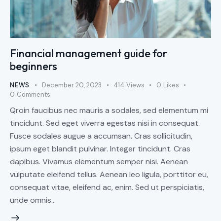
Financial management guide for
beginners
NEWS
December 20, 2023
414
Views
0
Likes
0
Comments
Qroin faucibus nec mauris a sodales, sed elementum mi
tincidunt. Sed eget viverra egestas nisi in consequat.
Fusce sodales augue a accumsan. Cras sollicitudin,
ipsum eget blandit pulvinar. Integer tincidunt. Cras
dapibus. Vivamus elementum semper nisi. Aenean
vulputate eleifend tellus. Aenean leo ligula, porttitor eu,
consequat vitae, eleifend ac, enim. Sed ut perspiciatis,
unde omnis…