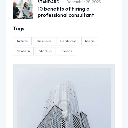
STANDARD
December 29, 2023
10 benefits of hiring a
professional consultant
Tags
Article
Business
Featured
Ideas
Modern
Startup
Trends