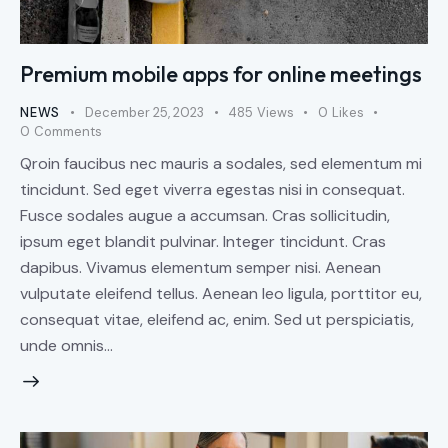
Premium mobile apps for online meetings
NEWS
December 25, 2023
485
Views
0
Likes
0
Comments
Qroin faucibus nec mauris a sodales, sed elementum mi
tincidunt. Sed eget viverra egestas nisi in consequat.
Fusce sodales augue a accumsan. Cras sollicitudin,
ipsum eget blandit pulvinar. Integer tincidunt. Cras
dapibus. Vivamus elementum semper nisi. Aenean
vulputate eleifend tellus. Aenean leo ligula, porttitor eu,
consequat vitae, eleifend ac, enim. Sed ut perspiciatis,
unde omnis…