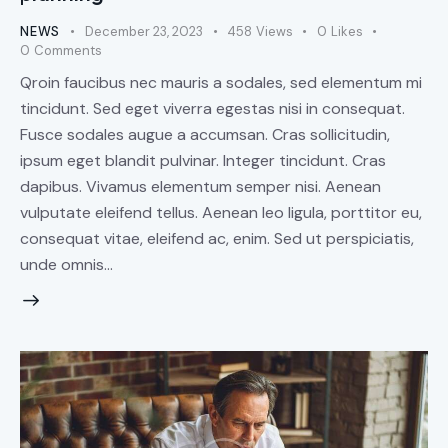
NEWS
December 23, 2023
458
Views
0
Likes
0
Comments
Qroin faucibus nec mauris a sodales, sed elementum mi
tincidunt. Sed eget viverra egestas nisi in consequat.
Fusce sodales augue a accumsan. Cras sollicitudin,
ipsum eget blandit pulvinar. Integer tincidunt. Cras
dapibus. Vivamus elementum semper nisi. Aenean
vulputate eleifend tellus. Aenean leo ligula, porttitor eu,
consequat vitae, eleifend ac, enim. Sed ut perspiciatis,
unde omnis…