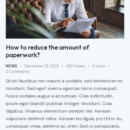
How to reduce the amount of
paperwork?
NEWS
December 22, 2023
429
Views
0
Likes
0
Comments
Qroin faucibus nec mauris a sodales, sed elementum mi
tincidunt. Sed eget viverra egestas nisi in consequat.
Fusce sodales augue a accumsan. Cras sollicitudin,
ipsum eget blandit pulvinar. Integer tincidunt. Cras
dapibus. Vivamus elementum semper nisi. Aenean
vulputate eleifend tellus. Aenean leo ligula, porttitor eu,
consequat vitae, eleifend ac, enim. Sed ut perspiciatis,