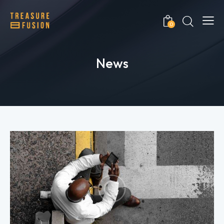
0
News