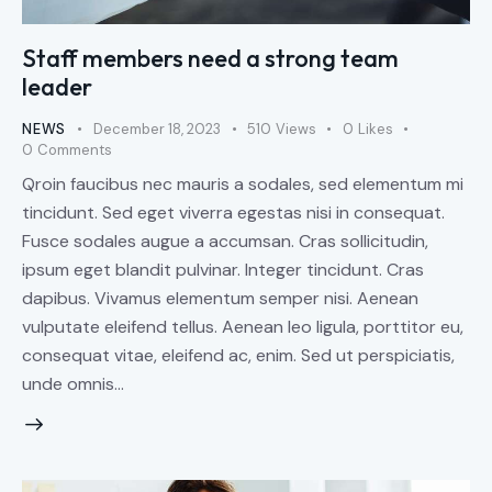
Staff members need a strong team
leader
NEWS
December 18, 2023
510
Views
0
Likes
0
Comments
Qroin faucibus nec mauris a sodales, sed elementum mi
tincidunt. Sed eget viverra egestas nisi in consequat.
Fusce sodales augue a accumsan. Cras sollicitudin,
ipsum eget blandit pulvinar. Integer tincidunt. Cras
dapibus. Vivamus elementum semper nisi. Aenean
vulputate eleifend tellus. Aenean leo ligula, porttitor eu,
consequat vitae, eleifend ac, enim. Sed ut perspiciatis,
unde omnis…