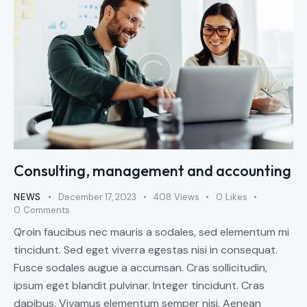
Consulting, management and accounting
NEWS
December 17, 2023
408
Views
0
Likes
0
Comments
Qroin faucibus nec mauris a sodales, sed elementum mi
tincidunt. Sed eget viverra egestas nisi in consequat.
Fusce sodales augue a accumsan. Cras sollicitudin,
ipsum eget blandit pulvinar. Integer tincidunt. Cras
dapibus. Vivamus elementum semper nisi. Aenean