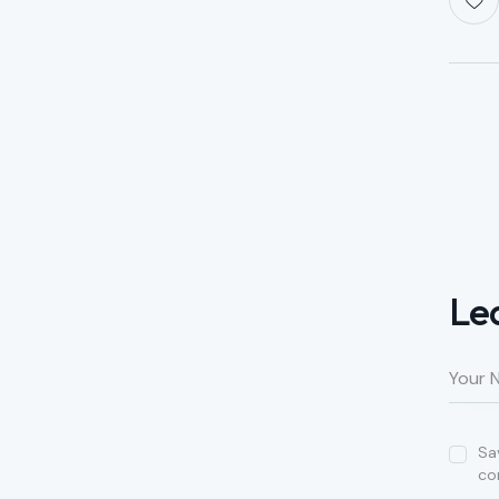
Le
Sa
co