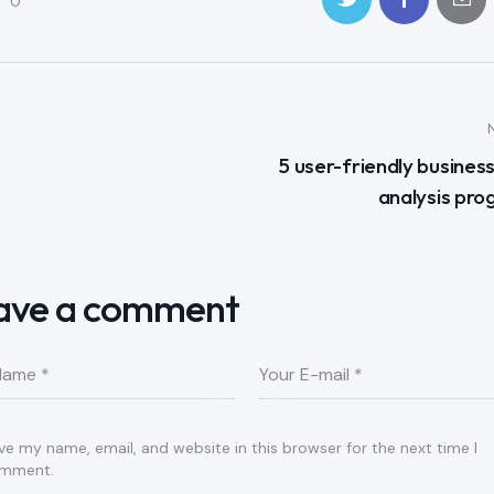
0
5 user-friendly busines
analysis pr
ave a comment
ve my name, email, and website in this browser for the next time I
mment.