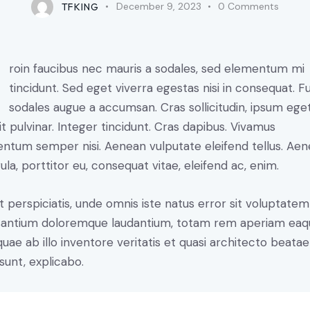
TFKING
December 9, 2023
0
Comments
mi
tincidunt. Sed eget viverra egestas nisi in consequat. F
sodales augue a accumsan. Cras sollicitudin, ipsum ege
it pulvinar. Integer tincidunt. Cras dapibus. Vivamus
ntum semper nisi. Aenean vulputate eleifend tellus. Ae
gula, porttitor eu, consequat vitae, eleifend ac, enim.
t perspiciatis, unde omnis iste natus error sit voluptatem
antium doloremque laudantium, totam rem aperiam eaq
 quae ab illo inventore veritatis et quasi architecto beatae
 sunt, explicabo.