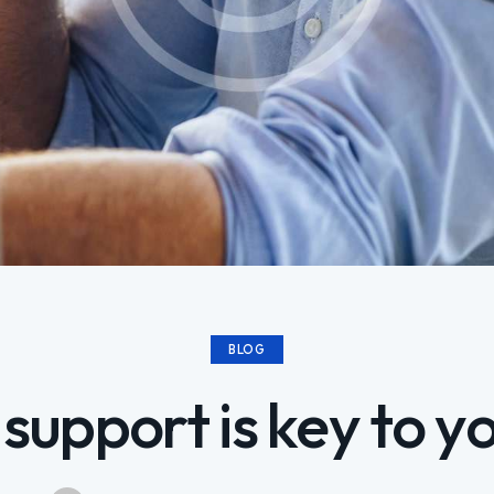
BLOG
upport is key to y